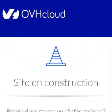
Site en construction
Besoin d'assistance ou d'informations ?